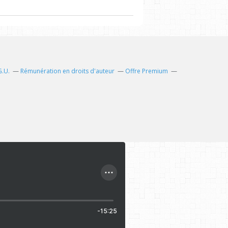
G.U.
Rémunération en droits d'auteur
Offre Premium
-15:25