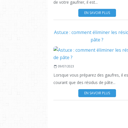
de votre gaufrier, il est...
EN SAVOIR PLUS
Astuce : comment éliminer les rési
pâte ?
09/07/2023
Lorsque vous préparez des gaufres, il es
courant que des résidus de pâte...
EN SAVOIR PLUS