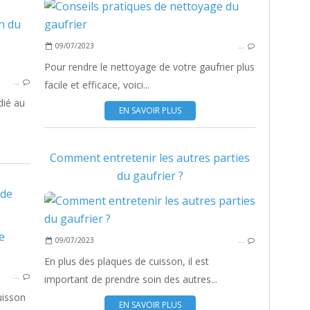
09/07/2023
…
Pour rendre le nettoyage de votre gaufrier plus
…
facile et efficace, voici...
dié au
EN SAVOIR PLUS
Comment entretenir les autres parties
du gaufrier ?
 de
09/07/2023
…
En plus des plaques de cuisson, il est
…
important de prendre soin des autres...
uisson
EN SAVOIR PLUS