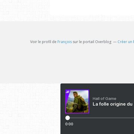
Voir le profil de
François
sur le portail Overblog
Créer un 
Hall of Game
La folle origine du
0:00