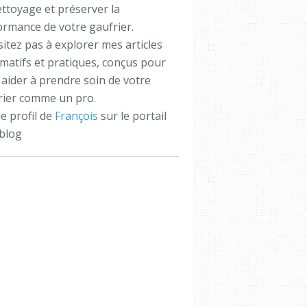
ettoyage et préserver la
ormance de votre gaufrier.
itez pas à explorer mes articles
matifs et pratiques, conçus pour
aider à prendre soin de votre
rier comme un pro.
le profil de
François
sur le portail
blog