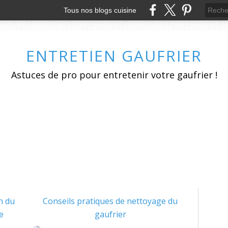
Tous nos blogs cuisine
ENTRETIEN GAUFRIER
Astuces de pro pour entretenir votre gaufrier !
n du
Conseils pratiques de nettoyage du
e
gaufrier