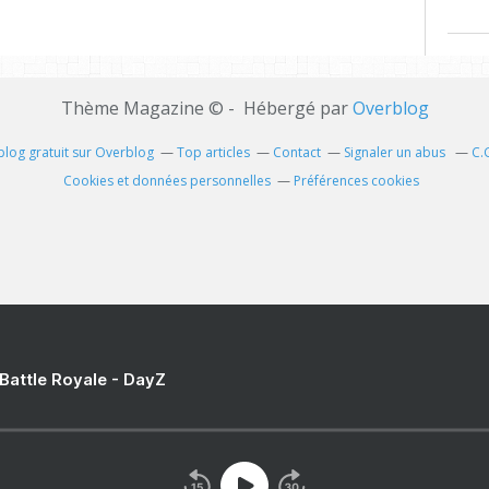
Thème Magazine © - Hébergé par
Overblog
blog gratuit sur Overblog
Top articles
Contact
Signaler un abus
C.
Cookies et données personnelles
Préférences cookies
 Battle Royale - DayZ