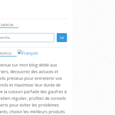
CHERCHE
PROPOS
venue sur mon blog dédié aux
iers, découvrez des astuces et
ils précieux pour entretenir vos
reils et maximiser leur durée de
De la cuisson parfaite des gaufres à
retien régulier, profitez de conseils
perts pour éviter les problèmes
nts, choisir les meilleurs produits